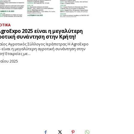
ΟΤΙΚΑ
AgroExpo 2025 είναι η μεγαλύτερη
ροτική συνάντηση στην Κρήτη!
αίος Αγροτικός Σύλλογος Ιεράπετρας Η AgroExpo
5 είναι η μεγαλύτερη αγροτική συνάντηση στην
Κρήτη! Εταιρείες με...
Μαΐου 2025