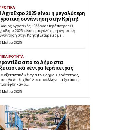
ΓΡΟΤΙΚΑ
 AgroExpo 2025 είναι η μεγαλύτερη
γροτική συνάντηση στην Κρήτη!
νιαίος Αγροτικός Σύλλογος Ιεράπετρας Η
groExpo 2025 είναι η μεγαλύτερη αγροτική
συνάντηση στην Κρήτη! Εταιρείες με...
9 Μαΐου 2025
ΠΙΚΑΙΡΟΤΗΤΑ
ροντίδα από το Δήμο στα
ξεταστικά κέντρα Ιεράπετρας
που θα διεξαχθούν οι πανελλήνιες εξετάσεις
πισκέφθηκαν ο...
9 Μαΐου 2025