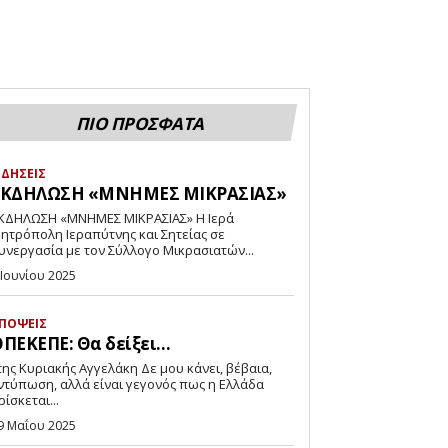
ΠΙΟ ΠΡΟΣΦΑΤΑ
ΙΔΗΣΕΙΣ
ΕΚΔΗΛΩΣΗ «ΜΝΗΜΕΣ ΜΙΚΡΑΣΙΑΣ»
ΚΔΗΛΩΣΗ «ΜΝΗΜΕΣ ΜΙΚΡΑΣΙΑΣ» Η Ιερά
ητρόπολη Ιεραπύτνης και Σητείας σε
υνεργασία με τον Σύλλογο Μικρασιατών...
 Ιουνίου 2025
ΠΟΨΕΙΣ
ΠΕΚΕΠΕ: Θα δείξει…
ντύπωση, αλλά είναι γεγονός πως η Ελλάδα
ρίσκεται...
9 Μαΐου 2025