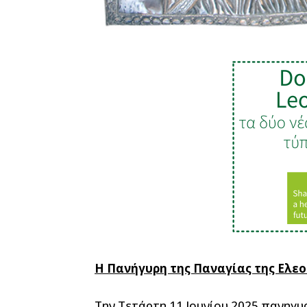
Η Πανήγυρη της Παναγίας της Ελε
Την Τετάρτη 11 Ιουνίου 2025 πανηγυ