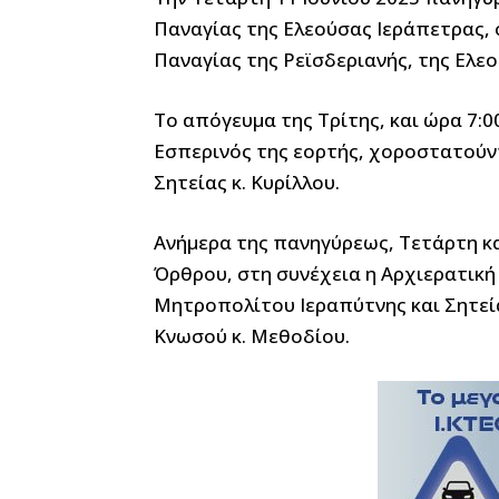
Παναγίας της Ελεούσας Ιεράπετρας,
Παναγίας της Ρεϊσδεριανής, της Ελεο
Το απόγευμα της Τρίτης, και ώρα 7:00
Εσπερινός της εορτής, χοροστατούν
Σητείας κ. Κυρίλλου.
Ανήμερα της πανηγύρεως, Τετάρτη και
Όρθρου, στη συνέχεια η Αρχιερατική
Μητροπολίτου Ιεραπύτνης και Σητεία
Κνωσού κ. Μεθοδίου.