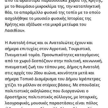
από τα ωραιότερα παραδοσιακά χωριά της Κρήτης,
με το θαυμάσιο μικροκλίμα της, την καταπληκτική
θέα, το απαράμιλλο φυσικό της τοπίο με το οποίο
ασχολήθηκε το μουσείο φυσικής Ιστορίας της
Κρήτης και εξέδωσε «τα μικρά μετέωρα του
Λασιθίου».
Η Ανατολή όπως και οι Ανατολιώτες έχουν και
σήμερα επιτυχίες στον Αγροτικό, Τουριστικό,
Πνευματικό τομέα. Προσωπικότητες καταγόμενες
από το χωριό δεσπόζουν στην πολιτική, κοινωνική,
πνευματική ζωή του τόπου μας. Δήμος η Ανατολή
στις αρχές του 20ου αιώνα, κοινότητα μετά και
σήμερα Τοπικό Διαμέρισμα του Δήμου Ιεράπετρας
χτίζει το μέλλον σε στέρεες βάσεις. Με σπουδαίες
πολιτιστικές εκδηλώσεις που διοργανώνει ο
δραστήριος πολιτιστικός σύλλογος, με Ιστορικές,
λαογραφικές, μουσικές παραστάσεις είναι πόλος