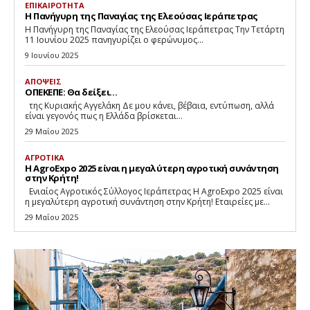
ΕΠΙΚΑΙΡΟΤΗΤΑ
Η Πανήγυρη της Παναγίας της Ελεούσας Ιεράπετρας
Η Πανήγυρη της Παναγίας της Ελεούσας Ιεράπετρας Την Τετάρτη
11 Ιουνίου 2025 πανηγυρίζει ο φερώνυμος...
9 Ιουνίου 2025
ΑΠΟΨΕΙΣ
ΟΠΕΚΕΠΕ: Θα δείξει…
της Κυριακής Αγγελάκη Δε μου κάνει, βέβαια, εντύπωση, αλλά
είναι γεγονός πως η Ελλάδα βρίσκεται...
29 Μαΐου 2025
ΑΓΡΟΤΙΚΑ
Η AgroExpo 2025 είναι η μεγαλύτερη αγροτική συνάντηση
στην Κρήτη!
Eνιαίος Αγροτικός Σύλλογος Ιεράπετρας Η AgroExpo 2025 είναι
η μεγαλύτερη αγροτική συνάντηση στην Κρήτη! Εταιρείες με...
29 Μαΐου 2025