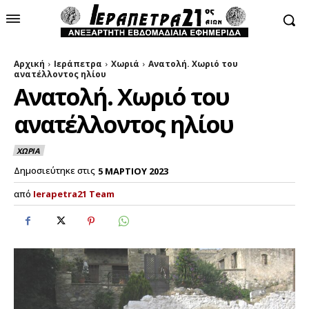
Αρχική
Ιεράπετρα
Χωριά
Ανατολή. Χωριό του
ανατέλλοντος ηλίου
Ανατολή. Χωριό του
ανατέλλοντος ηλίου
ΧΩΡΙΑ
Δημοσιεύτηκε στις
5 ΜΑΡΤΙΟΥ 2023
από
Ierapetra21 Team