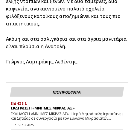
έλξης ντόπιων και ξένων. Με δύο ταβέρνες, δύο
καφενεία, ανακαινισμένο παλαιό σχολείο,
φιλόξενους κατοίκους αποζημιώνει και τους πιο
απαιτητικούς.
Ακόμη και στα σαλιγκάρια και στα άγρια μανιτάρια
είναι πλούσια η Ανατολή.
Γιώργος Λαμπράκης, Λεβέντης.
ΠΙΟ ΠΡΟΣΦΑΤΑ
ΕΙΔΗΣΕΙΣ
ΕΚΔΗΛΩΣΗ «ΜΝΗΜΕΣ ΜΙΚΡΑΣΙΑΣ»
ΕΚΔΗΛΩΣΗ «ΜΝΗΜΕΣ ΜΙΚΡΑΣΙΑΣ» Η Ιερά Μητρόπολη Ιεραπύτνης
και Σητείας σε συνεργασία με τον Σύλλογο Μικρασιατών...
9 Ιουνίου 2025