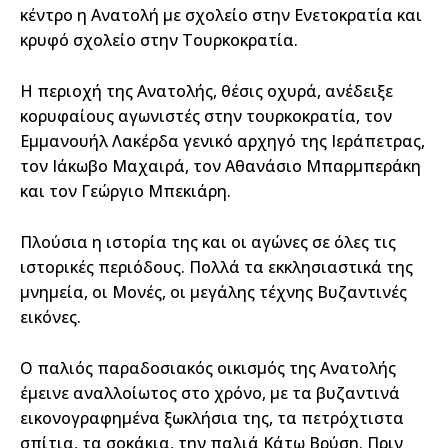
κέντρο η Ανατολή με σχολείο στην Ενετοκρατία και
κρυφό σχολείο στην Τουρκοκρατία.
Η περιοχή της Ανατολής, θέσις οχυρά, ανέδειξε
κορυφαίους αγωνιστές στην τουρκοκρατία, τον
Εμμανουήλ Λακέρδα γενικό αρχηγό της Ιεράπετρας,
τον Ιάκωβο Μαχαιρά, τον Αθανάσιο Μπαρμπεράκη
και τον Γεώργιο Μπεκιάρη.
Πλούσια η ιστορία της και οι αγώνες σε όλες τις
ιστορικές περιόδους. Πολλά τα εκκλησιαστικά της
μνημεία, οι Μονές, οι μεγάλης τέχνης Βυζαντινές
εικόνες.
Ο παλιός παραδοσιακός οικισμός της Ανατολής
έμεινε αναλλοίωτος στο χρόνο, με τα βυζαντινά
εικονογραφημένα ξωκλήσια της, τα πετρόχτιστα
σπίτια, τα σοκάκια, την παλιά Κάτω Βρύση. Πριν