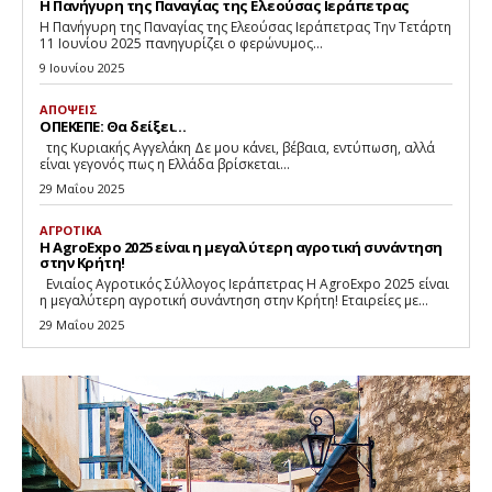
Η Πανήγυρη της Παναγίας της Ελεούσας Ιεράπετρας
Η Πανήγυρη της Παναγίας της Ελεούσας Ιεράπετρας Την Τετάρτη
11 Ιουνίου 2025 πανηγυρίζει ο φερώνυμος...
9 Ιουνίου 2025
ΑΠΟΨΕΙΣ
ΟΠΕΚΕΠΕ: Θα δείξει…
της Κυριακής Αγγελάκη Δε μου κάνει, βέβαια, εντύπωση, αλλά
είναι γεγονός πως η Ελλάδα βρίσκεται...
29 Μαΐου 2025
ΑΓΡΟΤΙΚΑ
Η AgroExpo 2025 είναι η μεγαλύτερη αγροτική συνάντηση
στην Κρήτη!
Eνιαίος Αγροτικός Σύλλογος Ιεράπετρας Η AgroExpo 2025 είναι
η μεγαλύτερη αγροτική συνάντηση στην Κρήτη! Εταιρείες με...
29 Μαΐου 2025