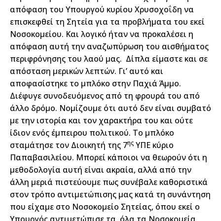
απόφαση του Υπουργού κυρίου Χρυσοχοΐδη να
επισκεφθεί τη Σητεία για τα προβλήματα του εκεί
Νοσοκομείου. Και λογικό ήταν να προκαλέσει η
απόφαση αυτή την αναζωπύρωση του αισθήματος
περιφρόνησης του λαού μας. Δίπλα είμαστε και σε
απόσταση μερικών λεπτών. Γι’ αυτό και
αποφασίστηκε το μπλόκο στην Παχιά Άμμο.
Διέφυγε συνοδευόμενος από τη φρουρά του από
άλλο δρόμο. Νομίζουμε ότι αυτό δεν είναι συμβατό
με την ιστορία και τον χαρακτήρα του και ούτε
ίδιον ενός έμπειρου πολιτικού. Το μπλόκο
ης
σταμάτησε τον Διοικητή της 7
ΥΠΕ κύριο
Παπαβασιλείου. Μπορεί κάποιοι να θεωρούν ότι η
μεθοδολογία αυτή είναι ακραία, αλλά από την
άλλη μεριά πιστεύουμε πως συνέβαλε καθοριστικά
στον τρόπο αντιμετώπισης μας κατά τη συνάντηση
που είχαμε στο Νοσοκομείο Σητείας, όπου εκεί ο
Υπουργός αντιμετώπισε τα όλα τα Νοσοκομεία