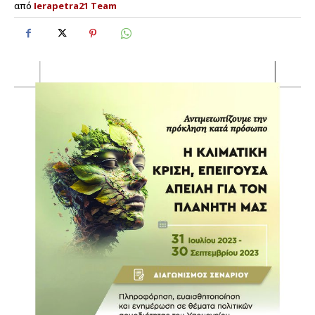
από
Ierapetra21 Team