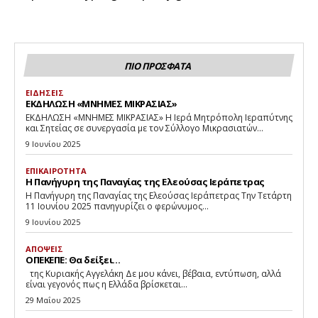
ΠΙΟ ΠΡΟΣΦΑΤΑ
ΕΙΔΗΣΕΙΣ
ΕΚΔΗΛΩΣΗ «ΜΝΗΜΕΣ ΜΙΚΡΑΣΙΑΣ»
ΕΚΔΗΛΩΣΗ «ΜΝΗΜΕΣ ΜΙΚΡΑΣΙΑΣ» Η Ιερά Μητρόπολη Ιεραπύτνης
και Σητείας σε συνεργασία με τον Σύλλογο Μικρασιατών...
9 Ιουνίου 2025
ΕΠΙΚΑΙΡΟΤΗΤΑ
Η Πανήγυρη της Παναγίας της Ελεούσας Ιεράπετρας
Η Πανήγυρη της Παναγίας της Ελεούσας Ιεράπετρας Την Τετάρτη
11 Ιουνίου 2025 πανηγυρίζει ο φερώνυμος...
9 Ιουνίου 2025
ΑΠΟΨΕΙΣ
ΟΠΕΚΕΠΕ: Θα δείξει…
της Κυριακής Αγγελάκη Δε μου κάνει, βέβαια, εντύπωση, αλλά
είναι γεγονός πως η Ελλάδα βρίσκεται...
29 Μαΐου 2025