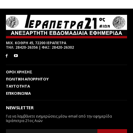
ΜΙΧ. ΚΟΘΡΗ 45, 72200 ΙΕΡΑΠΕΤΡΑ
ΤΗΛ: 28420-26356 | ΦΑΞ: 28420-26302
ΟΡΟΙ ΧΡΗΣΗΣ
ΠΟΛΙΤΙΚΗ ΑΠΟΡΡΗΤΟΥ
ΤΑΥΤΟΤΗΤΑ
ΕΠΙΚΟΙΝΩΝΙΑ
NEWSLETTER
Για να λαμβάνετε ενημερώσεις μέσω email από την εφημερίδα
Ιεράπετρα 21ος Αιών