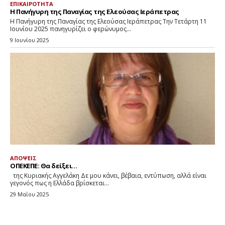
ΕΠΙΚΑΙΡΟΤΗΤΑ
Η Πανήγυρη της Παναγίας της Ελεούσας Ιεράπετρας
Η Πανήγυρη της Παναγίας της Ελεούσας Ιεράπετρας Την Τετάρτη 11
Ιουνίου 2025 πανηγυρίζει ο φερώνυμος...
9 Ιουνίου 2025
ΑΠΟΨΕΙΣ
ΟΠΕΚΕΠΕ: Θα δείξει…
της Κυριακής Αγγελάκη Δε μου κάνει, βέβαια, εντύπωση, αλλά είναι
γεγονός πως η Ελλάδα βρίσκεται...
29 Μαΐου 2025