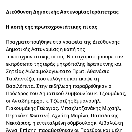
Διεύθυνση Δημοτικής Αστυνομίας Ιεράπετρας
Η κοπή της πρωτοχρονιάτικης πίτας
Πραγματοποιήθηκε στα γραφεία της Διεύθυνσης
Δημοτικής Αστυνομίας η κοπή της
πρωτοχρονιάτικης πίτας. Να ευχαριστήσουμε τον
εκπρόσωπο της ιεράς μητρόπολης Ιεραπύτνης και
Σητείας Αιδεσιμολογιώτατο Πρωτ. Αθανάσιο
Ταρλαντέζο, που ευλόγησε και έκοψε τη
Βασιλόπιτα. Στην εκδήλωση παραβρέθηκαν ο
Πρόεδρος του Δημοτικού Συμβουλίου κ. Τζουμάκας,
οι Αντιδήμαρχοι κ. Τζώρτζης Εμμανουήλ.
Γιακουμάκης Γεώργιος, Μπαχλιτζανάκης Μιχαήλ,
Περακάκη Φωτεινή, Αχλάτη Μαρίνα, Παπαδάκης
Νεκτάριος, η εντεταλμένη σύμβουλος κ. Αϊβαλιώτη
Άννα. Επίσης παραβρέθηκαν οι Πρόεδροι και μέλη