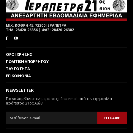
ΜΙΧ. ΚΟΘΡΗ 45, 72200 ΙΕΡΑΠΕΤΡΑ
ΤΗΛ: 28420-26356 | ΦΑΞ: 28420-26302
ΟΡΟΙ ΧΡΗΣΗΣ
ΠΟΛΙΤΙΚΗ ΑΠΟΡΡΗΤΟΥ
ΤΑΥΤΟΤΗΤΑ
ΕΠΙΚΟΙΝΩΝΙΑ
NEWSLETTER
Για να λαμβάνετε ενημερώσεις μέσω email από την εφημερίδα
Ιεράπετρα 21ος Αιών
ΕΓΓΡΑΦΗ