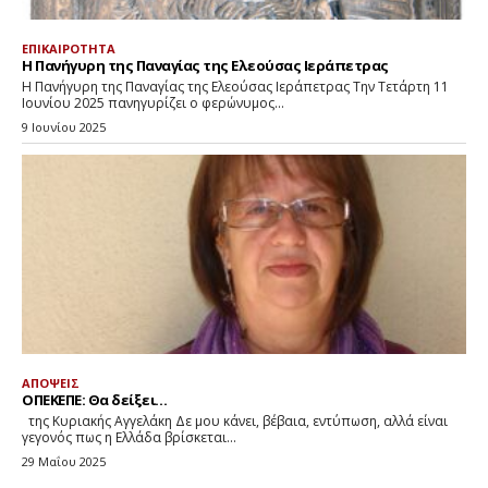
ΕΠΙΚΑΙΡΟΤΗΤΑ
Η Πανήγυρη της Παναγίας της Ελεούσας Ιεράπετρας
Η Πανήγυρη της Παναγίας της Ελεούσας Ιεράπετρας Την Τετάρτη 11
Ιουνίου 2025 πανηγυρίζει ο φερώνυμος...
9 Ιουνίου 2025
ΑΠΟΨΕΙΣ
ΟΠΕΚΕΠΕ: Θα δείξει…
της Κυριακής Αγγελάκη Δε μου κάνει, βέβαια, εντύπωση, αλλά είναι
γεγονός πως η Ελλάδα βρίσκεται...
29 Μαΐου 2025