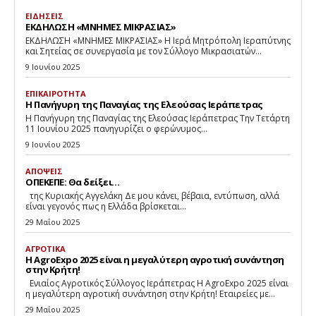
ΕΙΔΗΣΕΙΣ
ΕΚΔΗΛΩΣΗ «ΜΝΗΜΕΣ ΜΙΚΡΑΣΙΑΣ»
ΕΚΔΗΛΩΣΗ «ΜΝΗΜΕΣ ΜΙΚΡΑΣΙΑΣ» Η Ιερά Μητρόπολη Ιεραπύτνης
και Σητείας σε συνεργασία με τον Σύλλογο Μικρασιατών...
9 Ιουνίου 2025
ΕΠΙΚΑΙΡΟΤΗΤΑ
Η Πανήγυρη της Παναγίας της Ελεούσας Ιεράπετρας
Η Πανήγυρη της Παναγίας της Ελεούσας Ιεράπετρας Την Τετάρτη
11 Ιουνίου 2025 πανηγυρίζει ο φερώνυμος...
9 Ιουνίου 2025
ΑΠΟΨΕΙΣ
ΟΠΕΚΕΠΕ: Θα δείξει…
της Κυριακής Αγγελάκη Δε μου κάνει, βέβαια, εντύπωση, αλλά
είναι γεγονός πως η Ελλάδα βρίσκεται...
29 Μαΐου 2025
ΑΓΡΟΤΙΚΑ
Η AgroExpo 2025 είναι η μεγαλύτερη αγροτική συνάντηση
στην Κρήτη!
Eνιαίος Αγροτικός Σύλλογος Ιεράπετρας Η AgroExpo 2025 είναι
η μεγαλύτερη αγροτική συνάντηση στην Κρήτη! Εταιρείες με...
29 Μαΐου 2025