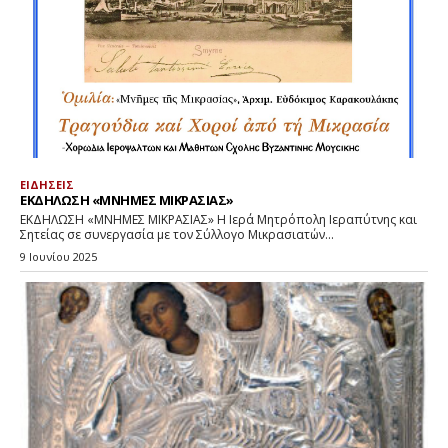
ΕΙΔΗΣΕΙΣ
ΕΚΔΗΛΩΣΗ «ΜΝΗΜΕΣ ΜΙΚΡΑΣΙΑΣ»
ΕΚΔΗΛΩΣΗ «ΜΝΗΜΕΣ ΜΙΚΡΑΣΙΑΣ» Η Ιερά Μητρόπολη Ιεραπύτνης και
Σητείας σε συνεργασία με τον Σύλλογο Μικρασιατών...
9 Ιουνίου 2025