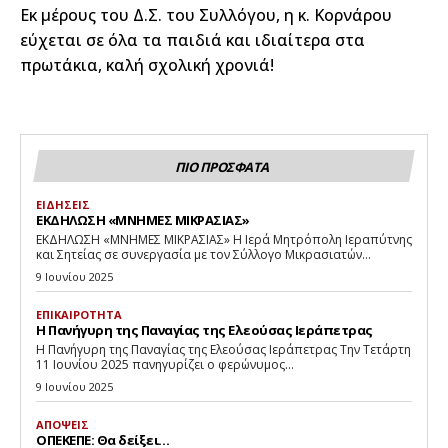
Εκ μέρους του Δ.Σ. του Συλλόγου, η κ. Κορνάρου
εύχεται σε όλα τα παιδιά και ιδιαίτερα στα
πρωτάκια, καλή σχολική χρονιά!
ΠΙΟ ΠΡΟΣΦΑΤΑ
ΕΙΔΗΣΕΙΣ
ΕΚΔΗΛΩΣΗ «ΜΝΗΜΕΣ ΜΙΚΡΑΣΙΑΣ»
ΕΚΔΗΛΩΣΗ «ΜΝΗΜΕΣ ΜΙΚΡΑΣΙΑΣ» Η Ιερά Μητρόπολη Ιεραπύτνης
και Σητείας σε συνεργασία με τον Σύλλογο Μικρασιατών...
9 Ιουνίου 2025
ΕΠΙΚΑΙΡΟΤΗΤΑ
Η Πανήγυρη της Παναγίας της Ελεούσας Ιεράπετρας
Η Πανήγυρη της Παναγίας της Ελεούσας Ιεράπετρας Την Τετάρτη
11 Ιουνίου 2025 πανηγυρίζει ο φερώνυμος...
9 Ιουνίου 2025
ΑΠΟΨΕΙΣ
ΟΠΕΚΕΠΕ: Θα δείξει…