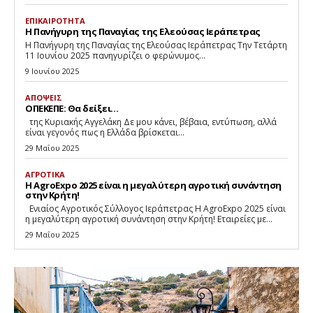
ΕΠΙΚΑΙΡΟΤΗΤΑ
Η Πανήγυρη της Παναγίας της Ελεούσας Ιεράπετρας
Η Πανήγυρη της Παναγίας της Ελεούσας Ιεράπετρας Την Τετάρτη
11 Ιουνίου 2025 πανηγυρίζει ο φερώνυμος...
9 Ιουνίου 2025
ΑΠΟΨΕΙΣ
ΟΠΕΚΕΠΕ: Θα δείξει…
της Κυριακής Αγγελάκη Δε μου κάνει, βέβαια, εντύπωση, αλλά
είναι γεγονός πως η Ελλάδα βρίσκεται...
29 Μαΐου 2025
ΑΓΡΟΤΙΚΑ
Η AgroExpo 2025 είναι η μεγαλύτερη αγροτική συνάντηση
στην Κρήτη!
Eνιαίος Αγροτικός Σύλλογος Ιεράπετρας Η AgroExpo 2025 είναι
η μεγαλύτερη αγροτική συνάντηση στην Κρήτη! Εταιρείες με...
29 Μαΐου 2025