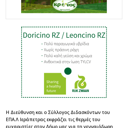
Η Διεύθυνση και ο Σύλλογος Διδασκόντων του
ΕΠΑ.Λ Ιεράπετρας εκφράζει τις θερμές του
ευχαριστίες στον Δήμο μας για τη γενναιόδωρη