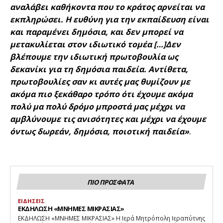
αναλάβει καθήκοντα που το κράτος αρνείται να
εκπληρώσει. Η ευθύνη για την εκπαίδευση είναι
και παραμένει δημόσια, και δεν μπορεί να
μετακυλίεται στον ιδιωτικό τομέα […]Δεν
βλέπουμε την ιδιωτική πρωτοβουλία ως
δεκανίκι για τη δημόσια παιδεία. Αντίθετα,
πρωτοβουλίες σαν κι αυτές μας θυμίζουν με
ακόμα πιο ξεκάθαρο τρόπο ότι έχουμε ακόμα
πολύ μα πολύ δρόμο μπροστά μας μέχρι να
αμβλύνουμε τις ανισότητες και μέχρι να έχουμε
όντως δωρεάν, δημόσια, ποιοτική παιδεία»
.
ΠΙΟ ΠΡΟΣΦΑΤΑ
ΕΙΔΗΣΕΙΣ
ΕΚΔΗΛΩΣΗ «ΜΝΗΜΕΣ ΜΙΚΡΑΣΙΑΣ»
ΕΚΔΗΛΩΣΗ «ΜΝΗΜΕΣ ΜΙΚΡΑΣΙΑΣ» Η Ιερά Μητρόπολη Ιεραπύτνης