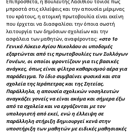
Επιπρόσθετα, η Βουλευτής Λασιθίου τόνισε πως
μπροστά στις ελλείψεις και την απουσία μέριμνας
του κράτους, η ατομική πρωτοβουλία είναι εκείνη
που έρχεται να διασφαλίσει την όποια σωστή
λειτουργία των δημόσιων σχολείων και την
ασφάλεια των μαθητών, αναφέροντας:
«στο 1ο
Γενικό Λύκειο Αγίου Νικολάου οι υποδομές
εξαρτώνται από τις πρωτοβουλίες των Συλλόγων
Γονέων, οι οποίοι φροντίζουν για τις βασικές
ανάγκες, όπως είναι φίλτρα καθαρισμού αέρα για
παράδειγμα. Το ίδιο συμβαίνει φυσικά και στα
σχολεία της Ιεράπετρας και της Σητείας.
Παράλληλα, η απουσία σχολικών νοσηλευτών
αναγκάζει γονείς να είναι ακόμα και σήμερα έξω
από τα σχολεία και να εργάζονται με τον
υπολογιστή από εκεί, ενώ η έλλειψη σε
παράλληλη στήριξη δημιουργεί κενά στην
υποστήριξη των μαθητών με ειδικές μαθησιακές