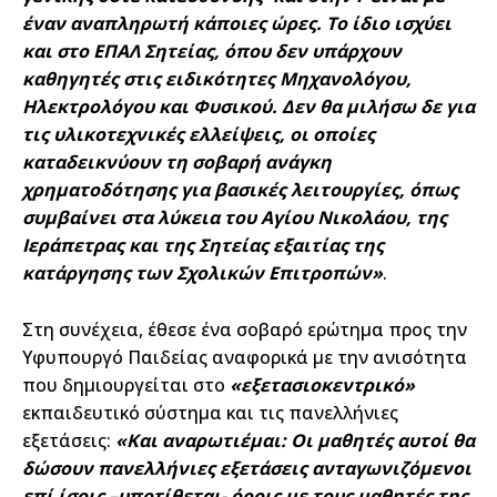
έναν αναπληρωτή κάποιες ώρες. Το ίδιο ισχύει
και στο ΕΠΑΛ Σητείας, όπου δεν υπάρχουν
καθηγητές στις ειδικότητες Μηχανολόγου,
Ηλεκτρολόγου και Φυσικού. Δεν θα μιλήσω δε για
τις υλικοτεχνικές ελλείψεις, οι οποίες
καταδεικνύουν τη σοβαρή ανάγκη
χρηματοδότησης για βασικές λειτουργίες, όπως
συμβαίνει στα λύκεια του Αγίου Νικολάου, της
Ιεράπετρας και της Σητείας εξαιτίας της
κατάργησης των Σχολικών Επιτροπών»
.
Στη συνέχεια, έθεσε ένα σοβαρό ερώτημα προς την
Υφυπουργό Παιδείας αναφορικά με την ανισότητα
που δημιουργείται στο
«εξετασιοκεντρικό»
εκπαιδευτικό σύστημα και τις πανελλήνιες
εξετάσεις:
«Και αναρωτιέμαι: Οι μαθητές αυτοί θα
δώσουν πανελλήνιες εξετάσεις ανταγωνιζόμενοι
επί ίσοις –υποτίθεται- όροις με τους μαθητές της