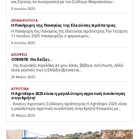
και Σητείας σε συνεργασία με τον Σύλλογο Μικρασιατών...
9 Ιουνίου 2025
ΕΠΙΚΑΙΡΟΤΗΤΑ
Η Πανήγυρη της Παναγίας της Ελεούσας Ιεράπετρας
Η Πανήγυρη της Παναγίας της Ελεούσας Ιεράπετρας Την Τετάρτη
11 Ιουνίου 2025 πανηγυρίζει ο φερώνυμος...
9 Ιουνίου 2025
ΑΠΟΨΕΙΣ
ΟΠΕΚΕΠΕ: Θα δείξει…
της Κυριακής Αγγελάκη Δε μου κάνει, βέβαια, εντύπωση, αλλά
είναι γεγονός πως η Ελλάδα βρίσκεται...
29 Μαΐου 2025
ΑΓΡΟΤΙΚΑ
Η AgroExpo 2025 είναι η μεγαλύτερη αγροτική συνάντηση
στην Κρήτη!
Eνιαίος Αγροτικός Σύλλογος Ιεράπετρας Η AgroExpo 2025 είναι
η μεγαλύτερη αγροτική συνάντηση στην Κρήτη! Εταιρείες με...
29 Μαΐου 2025