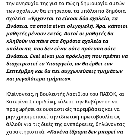
την ανησυχία της για το πώς η δημιουργία αυτών
των σχολείων θα επηρεάσει τα υπόλοιπα δημόσια
σχολεία:
«Έρχονται τα είκοσι δύο σχολεία, τα
Ωνάσεια, τα οποία είναι ολιγομελή. Άρα, κάποιοι
μαθητές μένουν εκτός. Αυτοί οι μαθητές θα
κληθούν να πάνε στα δημόσια σχολεία τα
υπόλοιπα, που δεν είναι ούτε πρότυπα ούτε
Ωνάσεια. Εκεί είναι μια πρόκληση που πρέπει να
διαχειριστεί το Υπουργείο, αν θα έρθει τον
Σεπτέμβρη και θα πει συγχωνεύσεις τμημάτων
και μεγαλύτερα τμήματα»
.
Κλείνοντας, η Βουλευτής Λασιθίου του ΠΑΣΟΚ, κα
Κατερίνα Σπυριδάκη, κάλεσε την Κυβέρνηση να
προχωρήσει σε ουσιαστικές παρεμβάσεις και να
μην χρησιμοποιεί την ιδιωτική πρωτοβουλία ως
άλλοθι για τις δικές της ανεπάρκειες, δηλώνοντας
χαρακτηριστικά:
«Κανένα ίδρυμα δεν μπορεί να