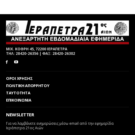
ΜΙΧ. ΚΟΘΡΗ 45, 72200 ΙΕΡΑΠΕΤΡΑ
ΤΗΛ: 28420-26356 | ΦΑΞ: 28420-26302
ΟΡΟΙ ΧΡΗΣΗΣ
ΠΟΛΙΤΙΚΗ ΑΠΟΡΡΗΤΟΥ
ΤΑΥΤΟΤΗΤΑ
ΕΠΙΚΟΙΝΩΝΙΑ
NEWSLETTER
Για να λαμβάνετε ενημερώσεις μέσω email από την εφημερίδα
Ιεράπετρα 21ος Αιών