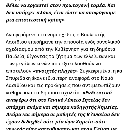
θέλει να εργαστεί στον πρωτογενή τομέα. Και
δεν υπάρχει πλάνο, έτσι ώστε να αποφύγουμε
μια επισιτιστική κρίση»
.
Αναφερόμενη στο νομοσχέδιο, η Βουλευτής
Λασιθίου επεσήμανε την απουσία ενός συνολικού
σχεδιασμού από την Κυβέρνηση για τη δημόσια
Παιδεία, θίγοντας το ζήτημα των ελλείψεων και
των μεγάλων κενών που εξακολουθούν να
αποτελούν
«ανοιχτές πληγές»
. Συγκεκριμένα, η κα
Σπυριδάκη έκανε ιδιαίτερη αναφορά στο Νομό
Λασιθίου και τις προκλήσεις που αντιμετωπίζουν
καθημερινά τα δημόσια σχολεία:
«Ενδεικτικά
αναφέρω ότι στο Γενικό Λύκειο Σητείας δεν
υπάρχει ακόμα και σήμερα καθηγητής Χημείας.
Ακόμα και σήμερα οι μαθητές της Β΄ Λυκείου δεν
έχουν διδαχθεί ούτε μία ώρα Χημεία -ούτε
γενικής ούτε κατεύθυνσης- και στην Γ΄ είναι με