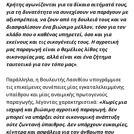
Κρήτης αγωνίζονται για τα δίκαια αιτήματά τους,
για τη δυνατότητα να συνεχίσουν να παράγουν με
αξιοπρέπεια, να ζουν από τη δουλειά τους και να
διασφαλίσουν ένα βιώσιμο μέλλον, τόσο για τον
κλάδο που ο καθένας υπηρετεί, όσο και για
εκείνους και τις οικογένειές τους. Η αγροτική
μας παραγωγή είναι ο θεμέλιος λίθος της
οικονομίας μας, αλλά είναι και ένα ζήτημα
ταυτοτικό για τον τόπο μας»
.
Παράλληλα, η Βουλευτής Λασιθίου υπογράμμισε
τις επικείμενες συνέπειες μίας εγκαταλελειμμένης
υπαίθρου και μίας αναιμικής πρωτογενούς
παραγωγής, λέγοντας χαρακτηριστικά:
«Χωρίς μια
ισχυρή και βιώσιμη αγροτική παραγωγή, δεν
μπορεί να υπάρξει ούτε οικονομική ανάπτυξη
ούτε ζωντανή ύπαιθρος. Δεν υπάρχουν ευκαιρίες,
κίνητρα και ασφάλεια για τον άνθρωπο που