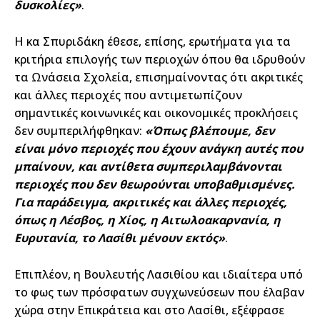
δυσκολίες»
.
Η κα Σπυριδάκη έθεσε, επίσης, ερωτήματα για τα
κριτήρια επιλογής των περιοχών όπου θα ιδρυθούν
τα Ωνάσεια Σχολεία, επισημαίνοντας ότι ακριτικές
και άλλες περιοχές που αντιμετωπίζουν
σημαντικές κοινωνικές και οικονομικές προκλήσεις
δεν συμπεριλήφθηκαν:
«Όπως βλέπουμε, δεν
είναι μόνο περιοχές που έχουν ανάγκη αυτές που
μπαίνουν, και αντίθετα συμπεριλαμβάνονται
περιοχές που δεν θεωρούνται υποβαθμισμένες.
Για παράδειγμα, ακριτικές και άλλες περιοχές,
όπως η Λέσβος, η Χίος, η Αιτωλοακαρνανία, η
Ευρυτανία, το Λασίθι μένουν εκτός»
.
Επιπλέον, η Βουλευτής Λασιθίου και ιδιαίτερα υπό
το φως των πρόσφατων συγχωνεύσεων που έλαβαν
χώρα στην Επικράτεια και στο Λασίθι, εξέφρασε