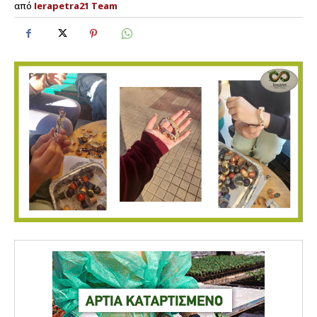
από
Ierapetra21 Team