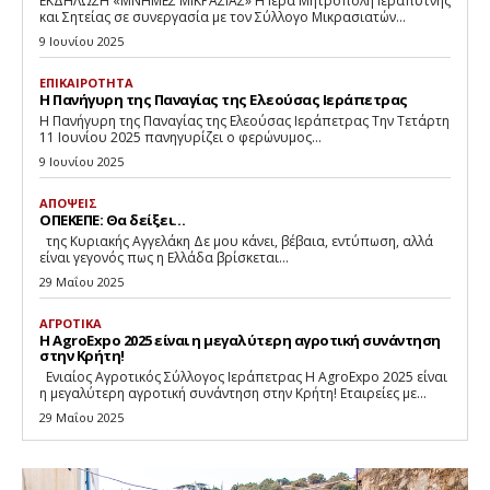
ΕΚΔΗΛΩΣΗ «ΜΝΗΜΕΣ ΜΙΚΡΑΣΙΑΣ» Η Ιερά Μητρόπολη Ιεραπύτνης
και Σητείας σε συνεργασία με τον Σύλλογο Μικρασιατών...
9 Ιουνίου 2025
ΕΠΙΚΑΙΡΟΤΗΤΑ
Η Πανήγυρη της Παναγίας της Ελεούσας Ιεράπετρας
Η Πανήγυρη της Παναγίας της Ελεούσας Ιεράπετρας Την Τετάρτη
11 Ιουνίου 2025 πανηγυρίζει ο φερώνυμος...
9 Ιουνίου 2025
ΑΠΟΨΕΙΣ
ΟΠΕΚΕΠΕ: Θα δείξει…
της Κυριακής Αγγελάκη Δε μου κάνει, βέβαια, εντύπωση, αλλά
είναι γεγονός πως η Ελλάδα βρίσκεται...
29 Μαΐου 2025
ΑΓΡΟΤΙΚΑ
Η AgroExpo 2025 είναι η μεγαλύτερη αγροτική συνάντηση
στην Κρήτη!
Eνιαίος Αγροτικός Σύλλογος Ιεράπετρας Η AgroExpo 2025 είναι
η μεγαλύτερη αγροτική συνάντηση στην Κρήτη! Εταιρείες με...
29 Μαΐου 2025