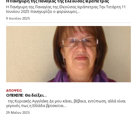
Η Πανήγυρη της Παναγίας της Ελεούσας Ιεράπετρας
Η Πανήγυρη της Παναγίας της Ελεούσας Ιεράπετρας Την Τετάρτη 11
Ιουνίου 2025 πανηγυρίζει ο φερώνυμος...
9 Ιουνίου 2025
ΑΠΟΨΕΙΣ
ΟΠΕΚΕΠΕ: Θα δείξει…
της Κυριακής Αγγελάκη Δε μου κάνει, βέβαια, εντύπωση, αλλά είναι
γεγονός πως η Ελλάδα βρίσκεται...
29 Μαΐου 2025