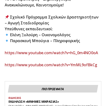
Ανακυκλώνουμε, Καινοτομούμε!
Σχολικό Πρόγραμμα Σχολικών Δραστηριοτήτων
– Αγωγή Σταδιοδρομίας
Υπεύθυνες εκπαιδευτικοί:
Ελένη Ξυλούρη – Οικονομολόγος
Παρασκευή Μπούγια – Πληροφορικής
https://www.youtube.com/watch?v=hG_0m4NO0oA
https://www.youtube.com/watch?v=YmML9ofBkCg
ΠΙΟ ΠΡΟΣΦΑΤΑ
ΕΙΔΗΣΕΙΣ
ΕΚΔΗΛΩΣΗ «ΜΝΗΜΕΣ ΜΙΚΡΑΣΙΑΣ»