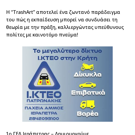
Η “TrashArt” αποτελεί ένα ζωντανό παράδειγμα
του πώς η εκπαίδευση μπορεί να συνδυάσει τη
θεωρία με την πράξη, καλλιεργώντας υπεύθυνους
πολίτες με καινοτόμο πνεύμα!
1ο ΓΕΛ Ιεράπετρας – Δημιουργούμε,