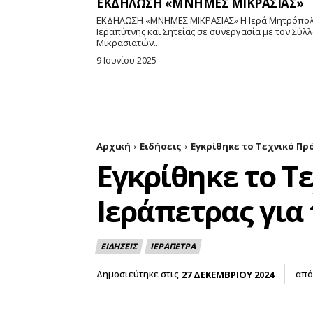
ΕΚΔΗΛΩΣΗ «ΜΝΗΜΕΣ ΜΙΚΡΑΣΙΑΣ»
ΕΚΔΗΛΩΣΗ «ΜΝΗΜΕΣ ΜΙΚΡΑΣΙΑΣ» Η Ιερά Μητρόπολη
Ιεραπύτνης και Σητείας σε συνεργασία με τον Σύλ
Μικρασιατών...
9 Ιουνίου 2025