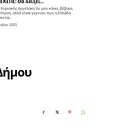
ΕΚΕΠΕ: Θα δείξει…
ύπωση, αλλά είναι γεγονός πως η Ελλάδα
κεται...
Μαΐου 2025