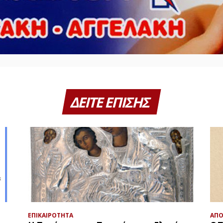
ΔΕΙΤΕ ΕΠΙΣΗΣ
ΕΠΙΚΑΙΡΟΤΗΤΑ
ΑΠΟ