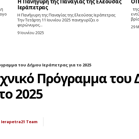
Η Πανήγυρη της Παναγίας της Ελεούσας
ΟΠ
Ιεράπετρας
της Κυριακής Αγγελάκη Δε μου κάνει, βέβαια,
λογο
εντ
Η Πανήγυρη της Παναγίας της Ελεούσας Ιεράπετρας
βρίσ
Την Τετάρτη 11 Ιουνίου 2025 πανηγυρίζει ο
φερώνυμος...
29 
9 Ιουνίου 2025