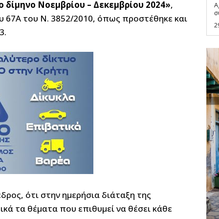
ο δίμηνο Νοεμβρίου – Δεκεμβρίου 2024»
,
A
υ 67Α του Ν. 3852/2010, όπως προστέθηκε και
2
3.
δρος, ότι στην ημερήσια διάταξη της
κά τα θέματα που επιθυμεί να θέσει κάθε