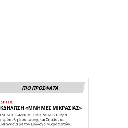
ΠΙΟ ΠΡΟΣΦΑΤΑ
ΙΔΗΣΕΙΣ
ΕΚΔΗΛΩΣΗ «ΜΝΗΜΕΣ ΜΙΚΡΑΣΙΑΣ»
ΚΔΗΛΩΣΗ «ΜΝΗΜΕΣ ΜΙΚΡΑΣΙΑΣ» Η Ιερά
ητρόπολη Ιεραπύτνης και Σητείας σε
υνεργασία με τον Σύλλογο Μικρασιατών...