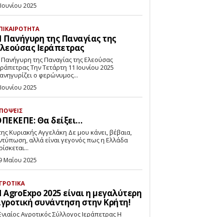
 Ιουνίου 2025
ΠΙΚΑΙΡΟΤΗΤΑ
 Πανήγυρη της Παναγίας της
λεούσας Ιεράπετρας
 Πανήγυρη της Παναγίας της Ελεούσας
ετρας Την Τετάρτη 11 Ιουνίου 2025
ανηγυρίζει ο φερώνυμος...
 Ιουνίου 2025
ΠΟΨΕΙΣ
ΠΕΚΕΠΕ: Θα δείξει…
ντύπωση, αλλά είναι γεγονός πως η Ελλάδα
ρίσκεται...
9 Μαΐου 2025
ΓΡΟΤΙΚΑ
 AgroExpo 2025 είναι η μεγαλύτερη
γροτική συνάντηση στην Κρήτη!
νιαίος Αγροτικός Σύλλογος Ιεράπετρας Η