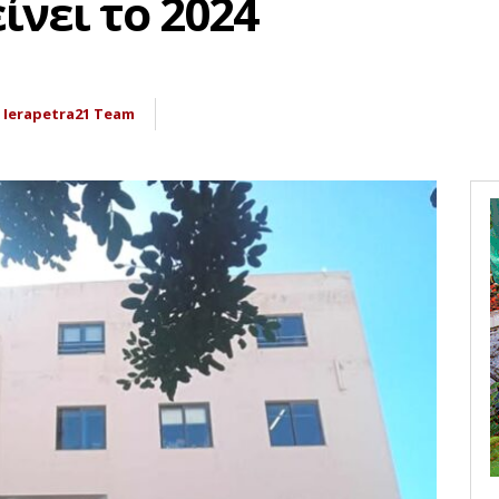
ίνει το 2024
Ierapetra21 Team