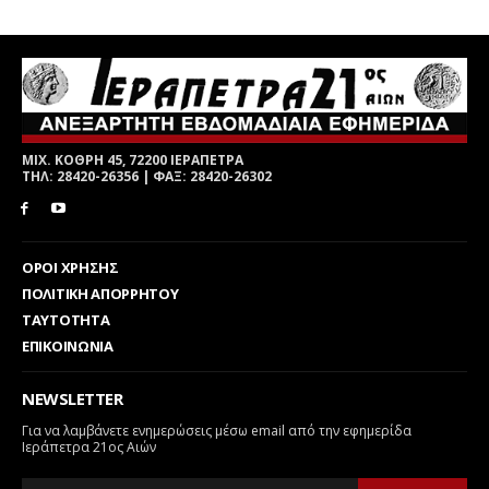
ΜΙΧ. ΚΟΘΡΗ 45, 72200 ΙΕΡΑΠΕΤΡΑ
ΤΗΛ: 28420-26356 | ΦΑΞ: 28420-26302
ΟΡΟΙ ΧΡΗΣΗΣ
ΠΟΛΙΤΙΚΗ ΑΠΟΡΡΗΤΟΥ
ΤΑΥΤΟΤΗΤΑ
ΕΠΙΚΟΙΝΩΝΙΑ
NEWSLETTER
Για να λαμβάνετε ενημερώσεις μέσω email από την εφημερίδα
Ιεράπετρα 21ος Αιών