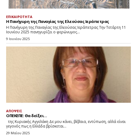
ΕΠΙΚΑΙΡΟΤΗΤΑ
Η Πανήγυρη της Παναγίας της Ελεούσας Ιεράπετρας
Η Πανήγυρη της Παναγίας της Ελεούσας Ιεράπετρας Την Τετάρτη 11
Ιουνίου 2025 πανηγυρίζει ο φερώνυμος...
9 Ιουνίου 2025
ΑΠΟΨΕΙΣ
ΟΠΕΚΕΠΕ: Θα δείξει…
της Κυριακής Αγγελάκη Δε μου κάνει, βέβαια, εντύπωση, αλλά είναι
γεγονός πως η Ελλάδα βρίσκεται...
29 Μαΐου 2025