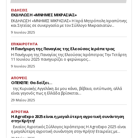
ΕΙΔΗΣΕΙΣ
ΕΚΔΗΛΩΣΗ «ΜΝΗΜΕΣ ΜΙΚΡΑΣΙΑΣ»
ΕΚΔΗΛΩΣΗ «ΜΝΗΜΕΣ ΜΙΚΡΑΣΙΑΣ» Η Ιερά Μητρόπολη Ιεραπύτνης
και Σητείας σε συνεργασία με τον Σύλλογο Μικρασιατών...
9 Ιουνίου 2025
ΕΠΙΚΑΙΡΟΤΗΤΑ
Η Πανήγυρη της Παναγίας της Ελεούσας Ιεράπετρας
Η Πανήγυρη της Παναγίας της Ελεούσας Ιεράπετρας Την Τετάρτη
11 Ιουνίου 2025 πανηγυρίζει ο φερώνυμος...
9 Ιουνίου 2025
ΑΠΟΨΕΙΣ
ΟΠΕΚΕΠΕ: Θα δείξει…
της Κυριακής Αγγελάκη Δε μου κάνει, βέβαια, εντύπωση, αλλά
είναι γεγονός πως η Ελλάδα βρίσκεται...
29 Μαΐου 2025
ΑΓΡΟΤΙΚΑ
Η AgroExpo 2025 είναι η μεγαλύτερη αγροτική συνάντηση
στην Κρήτη!
Eνιαίος Αγροτικός Σύλλογος Ιεράπετρας Η AgroExpo 2025 είναι
η μεγαλύτερη αγροτική συνάντηση στην Κρήτη! Εταιρείες με...