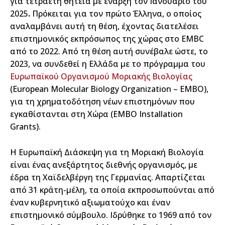
για τετραετή θητεία με έναρξη τον Ιανουάριο του
2025
.
Πρόκειται για τον πρώτο Έλληνα, ο οποίος
αναλαμβάνει αυτή τη θέση, έχοντας διατελέσει
επιστημονικός εκπρόσωπος της χώρας στο EMBC
από το 2022. Από τη θέση αυτή συνέβαλε ώστε, το
2023, να συνδεθεί η Ελλάδα με το πρόγραμμα του
Ευρωπαϊκού Οργανισμού Μοριακής Βιολογίας
(European Molecular Biology Organization – EMBO),
για τη χρηματοδότηση νέων επιστημόνων που
εγκαθίστανται στη Χώρα (EMBO Installation
Grants).
Η Ευρωπαϊκή Διάσκεψη για τη Μοριακή Βιολογία
είναι ένας ανεξάρτητος διεθνής οργανισμός, με
έδρα τη Χαϊδελβέργη της Γερμανίας. Απαρτίζεται
από 31 κράτη-μέλη, τα οποία εκπροσωπούνται από
έναν κυβερνητικό αξιωματούχο και έναν
επιστημονικό σύμβουλο. Ιδρύθηκε το 1969 από τον