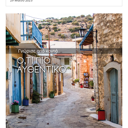
29 Μαΐου 2025