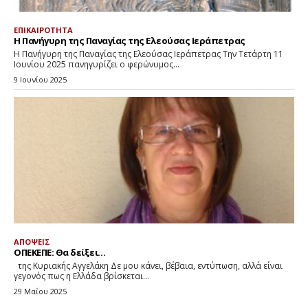
ΕΠΙΚΑΙΡΟΤΗΤΑ
Η Πανήγυρη της Παναγίας της Ελεούσας Ιεράπετρας
Η Πανήγυρη της Παναγίας της Ελεούσας Ιεράπετρας Την Τετάρτη 11
Ιουνίου 2025 πανηγυρίζει ο φερώνυμος...
9 Ιουνίου 2025
ΑΠΟΨΕΙΣ
ΟΠΕΚΕΠΕ: Θα δείξει…
της Κυριακής Αγγελάκη Δε μου κάνει, βέβαια, εντύπωση, αλλά είναι
γεγονός πως η Ελλάδα βρίσκεται...
29 Μαΐου 2025