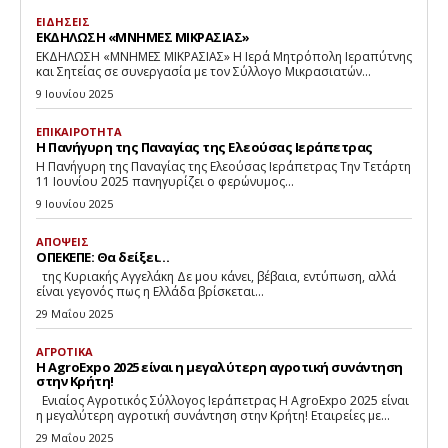
ΕΙΔΗΣΕΙΣ
ΕΚΔΗΛΩΣΗ «ΜΝΗΜΕΣ ΜΙΚΡΑΣΙΑΣ»
ΕΚΔΗΛΩΣΗ «ΜΝΗΜΕΣ ΜΙΚΡΑΣΙΑΣ» Η Ιερά Μητρόπολη Ιεραπύτνης
και Σητείας σε συνεργασία με τον Σύλλογο Μικρασιατών...
9 Ιουνίου 2025
ΕΠΙΚΑΙΡΟΤΗΤΑ
Η Πανήγυρη της Παναγίας της Ελεούσας Ιεράπετρας
Η Πανήγυρη της Παναγίας της Ελεούσας Ιεράπετρας Την Τετάρτη
11 Ιουνίου 2025 πανηγυρίζει ο φερώνυμος...
9 Ιουνίου 2025
ΑΠΟΨΕΙΣ
ΟΠΕΚΕΠΕ: Θα δείξει…
της Κυριακής Αγγελάκη Δε μου κάνει, βέβαια, εντύπωση, αλλά
είναι γεγονός πως η Ελλάδα βρίσκεται...
29 Μαΐου 2025
ΑΓΡΟΤΙΚΑ
Η AgroExpo 2025 είναι η μεγαλύτερη αγροτική συνάντηση
στην Κρήτη!
Eνιαίος Αγροτικός Σύλλογος Ιεράπετρας Η AgroExpo 2025 είναι
η μεγαλύτερη αγροτική συνάντηση στην Κρήτη! Εταιρείες με...
29 Μαΐου 2025