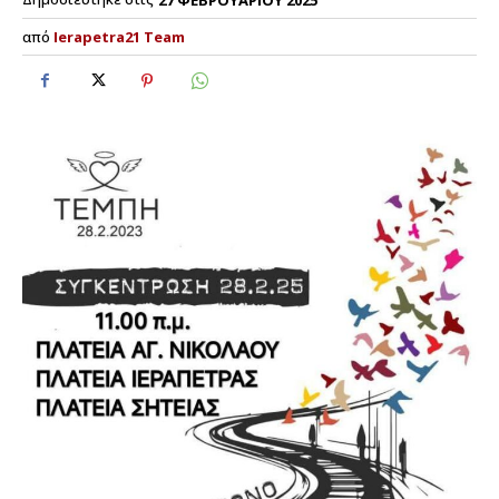
από
Ierapetra21 Team