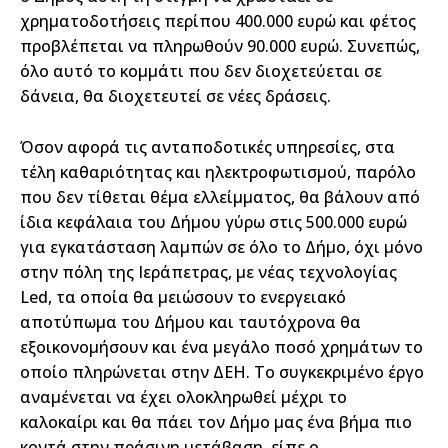
χρηματοδοτήσεις περίπου 400.000 ευρώ και φέτος
προβλέπεται να πληρωθούν 90.000 ευρώ. Συνεπώς,
όλο αυτό το κομμάτι που δεν διοχετεύεται σε
δάνεια, θα διοχετευτεί σε νέες δράσεις.
Όσον αφορά τις ανταποδοτικές υπηρεσίες, στα
τέλη καθαριότητας και ηλεκτροφωτισμού, παρόλο
που δεν τίθεται θέμα ελλείμματος, θα βάλουν από
ίδια κεφάλαια του Δήμου γύρω στις 500.000 ευρώ
για εγκατάσταση λαμπών σε όλο το Δήμο, όχι μόνο
στην πόλη της Ιεράπετρας, με νέας τεχνολογίας
Led, τα οποία θα μειώσουν το ενεργειακό
αποτύπωμα του Δήμου και ταυτόχρονα θα
εξοικονομήσουν και ένα μεγάλο ποσό χρημάτων το
οποίο πληρώνεται στην ΔΕΗ. Το συγκεκριμένο έργο
αναμένεται να έχει ολοκληρωθεί μέχρι το
καλοκαίρι και θα πάει τον Δήμο μας ένα βήμα πιο
κοντά στην πράσινη μετάβαση, είπε ο