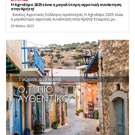
Η AgroExpo 2025 είναι η μεγαλύτερη αγροτική συνάντηση
στην Κρήτη!
Eνιαίος Αγροτικός Σύλλογος Ιεράπετρας Η AgroExpo 2025 είναι
η μεγαλύτερη αγροτική συνάντηση στην Κρήτη! Εταιρείες με...
29 Μαΐου 2025