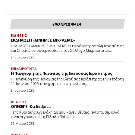
ΠΙΟ ΠΡΟΣΦΑΤΑ
ΕΙΔΗΣΕΙΣ
ΕΚΔΗΛΩΣΗ «ΜΝΗΜΕΣ ΜΙΚΡΑΣΙΑΣ»
ΕΚΔΗΛΩΣΗ «ΜΝΗΜΕΣ ΜΙΚΡΑΣΙΑΣ» Η Ιερά Μητρόπολη Ιεραπύτνης
και Σητείας σε συνεργασία με τον Σύλλογο Μικρασιατών...
9 Ιουνίου 2025
ΕΠΙΚΑΙΡΟΤΗΤΑ
Η Πανήγυρη της Παναγίας της Ελεούσας Ιεράπετρας
Η Πανήγυρη της Παναγίας της Ελεούσας Ιεράπετρας Την Τετάρτη
11 Ιουνίου 2025 πανηγυρίζει ο φερώνυμος...
9 Ιουνίου 2025
ΑΠΟΨΕΙΣ
ΟΠΕΚΕΠΕ: Θα δείξει…
της Κυριακής Αγγελάκη Δε μου κάνει, βέβαια, εντύπωση, αλλά
είναι γεγονός πως η Ελλάδα βρίσκεται...
29 Μαΐου 2025
ΑΓΡΟΤΙΚΑ