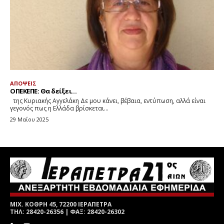
ΜΙΧ. ΚΟΘΡΗ 45, 72200 ΙΕΡΑΠΕΤΡΑ
ΤΗΛ: 28420-26356 | ΦΑΞ: 28420-26302