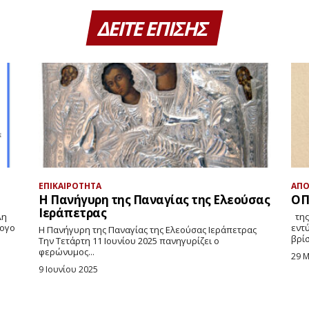
ΔΕΙΤΕ ΕΠΙΣΗΣ
ΕΠΙΚΑΙΡΟΤΗΤΑ
ΑΠΟ
Η Πανήγυρη της Παναγίας της Ελεούσας
ΟΠ
Ιεράπετρας
της Κυριακής Αγγελάκη Δε μου κάνει, βέβαια,
λογο
εντ
Η Πανήγυρη της Παναγίας της Ελεούσας Ιεράπετρας
βρίσ
Την Τετάρτη 11 Ιουνίου 2025 πανηγυρίζει ο
φερώνυμος...
29 
9 Ιουνίου 2025