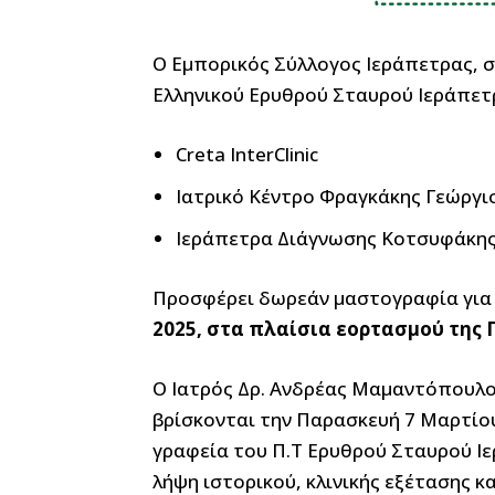
Ο Εμπορικός Σύλλογος Ιεράπετρας, σ
Ελληνικού Ερυθρού Σταυρού Ιεράπετρ
Creta InterClinic
Ιατρικό Κέντρο Φραγκάκης Γεώργι
Ιεράπετρα Διάγνωσης Κοτσυφάκης
Προσφέρει δωρεάν μαστογραφία για ό
2025, στα πλαίσια εορτασμού της Π
Ο Ιατρός Δρ. Ανδρέας Μαμαντόπουλος
βρίσκονται την Παρασκευή 7 Μαρτίου 
γραφεία του Π.Τ Ερυθρού Σταυρού Ιε
λήψη ιστορικού, κλινικής εξέτασης 