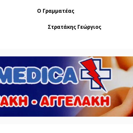
 Γραμματέας
ρέας Στρατάκης Γεώργιος