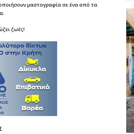
οποιήσουν μαστογραφία σε ένα από τα
α.
ώζει ζωές!
Σ