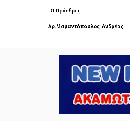
Ο Πρόεδρος Ο
Δρ.Μαμαντόπουλος Ανδ