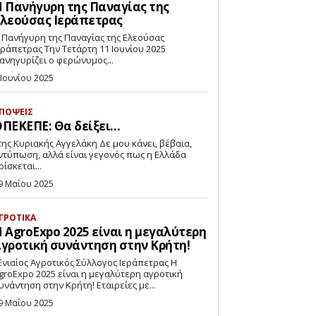
 Πανήγυρη της Παναγίας της
λεούσας Ιεράπετρας
 Πανήγυρη της Παναγίας της Ελεούσας
ετρας Την Τετάρτη 11 Ιουνίου 2025
ανηγυρίζει ο φερώνυμος...
 Ιουνίου 2025
ΠΟΨΕΙΣ
ΠΕΚΕΠΕ: Θα δείξει…
ντύπωση, αλλά είναι γεγονός πως η Ελλάδα
ρίσκεται...
9 Μαΐου 2025
ΓΡΟΤΙΚΑ
 AgroExpo 2025 είναι η μεγαλύτερη
γροτική συνάντηση στην Κρήτη!
νιαίος Αγροτικός Σύλλογος Ιεράπετρας Η
groExpo 2025 είναι η μεγαλύτερη αγροτική
συνάντηση στην Κρήτη! Εταιρείες με...
9 Μαΐου 2025