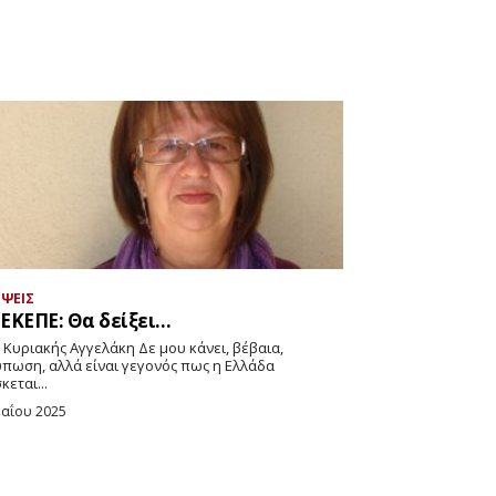
ΨΕΙΣ
ΕΚΕΠΕ: Θα δείξει…
ύπωση, αλλά είναι γεγονός πως η Ελλάδα
κεται...
Μαΐου 2025