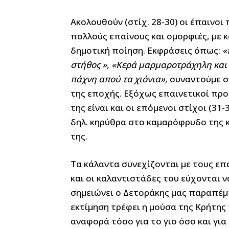
Ακολουθούν (στίχ. 28-30) οι έπαινοι
πολλούς επαίνους και ομορφιές, με 
δημοτική ποίηση. Εκφράσεις όπως:
«
στήθος
»,
«Κερά μαρμαροτράχηλη και 
πάχνη απού τα χιόνια»,
συναντούμε σε
της εποχής. Εξόχως επαινετικοί προς
της είναι και οι επόμενοι στίχοι (31
δηλ. κηρύθρα στο καμαρόφρυδο της κ
της.
Τα κάλαντα συνεχίζονται με τους επ
και οι καλαντιστάδες του εύχονται ν
σημειώνει ο Δετοράκης μας παραπέμπ
εκτίμηση τρέφει η μούσα της Κρήτης
αναφορά τόσο για το γιο όσο και για 