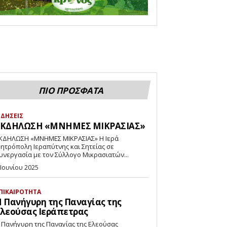
ΠΙΟ ΠΡΟΣΦΑΤΑ
ΙΔΗΣΕΙΣ
ΕΚΔΗΛΩΣΗ «ΜΝΗΜΕΣ ΜΙΚΡΑΣΙΑΣ»
ΚΔΗΛΩΣΗ «ΜΝΗΜΕΣ ΜΙΚΡΑΣΙΑΣ» Η Ιερά
ητρόπολη Ιεραπύτνης και Σητείας σε
υνεργασία με τον Σύλλογο Μικρασιατών...
 Ιουνίου 2025
ΠΙΚΑΙΡΟΤΗΤΑ
 Πανήγυρη της Παναγίας της
λεούσας Ιεράπετρας
 Πανήγυρη της Παναγίας της Ελεούσας