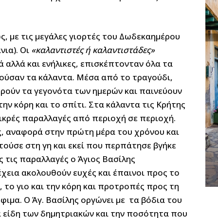
ς, με τις μεγάλες γιορτές του Δωδεκαημέρου
νια). Οι
«καλαντιστές ή καλαντιστάδες»
ά αλλά και ενήλικες, επισκέπτονταν όλα τα
ούσαν τα κάλαντα. Μέσα από το τραγούδι,
ορούν τα γεγονότα των ημερών και παινεύουν
την κόρη και το σπίτι. Στα κάλαντα τις Κρήτης
μικρές παραλλαγές από περιοχή σε περιοχή.
ής, αναφορά στην πρώτη μέρα του χρόνου και
ούσε στη γη και εκεί που περπάτησε βγήκε
ως τις παραλλαγές ο Άγιος Βασίλης
έχεια ακολουθούν ευχές και έπαινοι προς το
, το γιο και την κόρη και προτροπές προς τη
φιμα. Ο Άγ. Βασίλης οργώνει με τα βόδια του
τα είδη των δημητριακών και την ποσότητα που