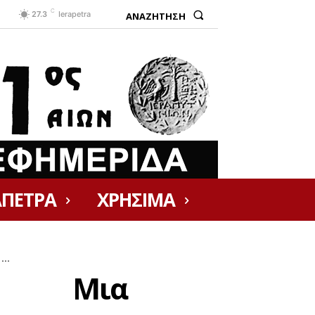
C
ΑΝΑΖΗΤΗΣΗ
27.3
Ierapetra
ΑΠΕΤΡΑ
ΧΡΗΣΙΜΑ
..
της Μια