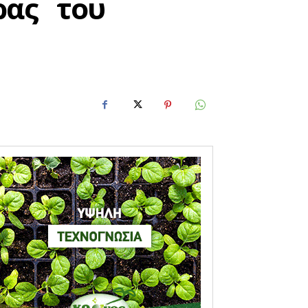
ρας του