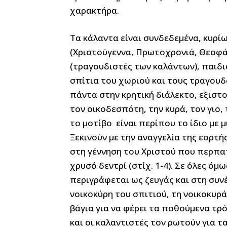
χαρακτήρα.
Τα κάλαντα είναι συνδεδεμένα, κυρίω
(Χριστούγεννα, Πρωτοχρονιά, Θεοφά
(τραγουδιστές των καλάντων), παιδι
σπίτια του χωριού και τους τραγουδ
πάντα στην κρητική διάλεκτο, εξιστ
τον οικοδεσπότη, την κυρά, τον γιο, 
το μοτίβο είναι περίπου το ίδιο με 
Ξεκινούν με την αναγγελία της εορτ
στη γέννηση του Χριστού που περπατ
χρυσό δεντρί (στίχ. 1-4). Σε όλες όμ
περιγράφεται ως ζευγάς και στη συν
νοικοκύρη του σπιτιού, τη νοικοκυρά
βάγια για να φέρει τα ποθούμενα τρό
και οι καλαντιστές τον ρωτούν για 