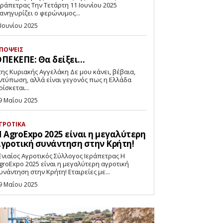
ετρας Την Τετάρτη 11 Ιουνίου 2025
ανηγυρίζει ο φερώνυμος...
 Ιουνίου 2025
ΠΟΨΕΙΣ
ΠΕΚΕΠΕ: Θα δείξει…
ντύπωση, αλλά είναι γεγονός πως η Ελλάδα
ρίσκεται...
9 Μαΐου 2025
ΓΡΟΤΙΚΑ
 AgroExpo 2025 είναι η μεγαλύτερη
γροτική συνάντηση στην Κρήτη!
νιαίος Αγροτικός Σύλλογος Ιεράπετρας Η
groExpo 2025 είναι η μεγαλύτερη αγροτική
συνάντηση στην Κρήτη! Εταιρείες με...
9 Μαΐου 2025