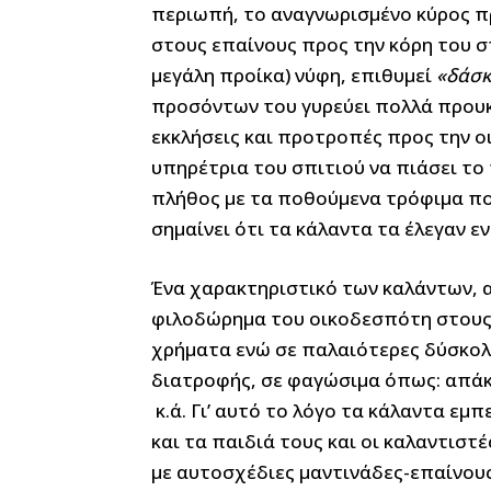
περιωπή, το αναγνωρισμένο κύρος π
στους επαίνους προς την κόρη του σ
μεγάλη προίκα) νύφη, επιθυμεί
«δάσκ
προσόντων του γυρεύει πολλά προυκι
εκκλήσεις και προτροπές προς την οικ
υπηρέτρια του σπιτιού να πιάσει το 
πλήθος με τα ποθούμενα τρόφιμα πο
σημαίνει ότι τα κάλαντα τα έλεγαν εν
Ένα χαρακτηριστικό των καλάντων, αν
φιλοδώρημα του οικοδεσπότη στους 
χρήματα ενώ σε παλαιότερες δύσκολ
διατροφής, σε φαγώσιμα όπως: απάκι,
κ.ά. Γι’ αυτό το λόγο τα κάλαντα εμ
και τα παιδιά τους και οι καλαντισ
με αυτοσχέδιες μαντινάδες-επαίνου