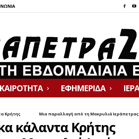
ΙΝΩΝΙΑ
ΙΚΑΙΡΟΤΗΤΑ
ΕΦΗΜΕΡΙΔΑ
ΙΕΡ
ντα Κρήτης Μια παραλλαγή από τη Μακρυλιά Ιεράπετρας .
τικα κάλαντα Κρή