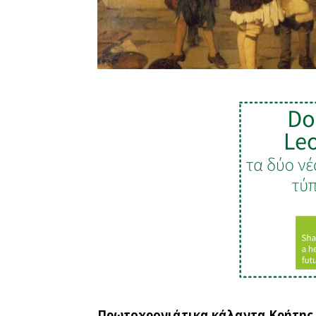
Πρωτοχρονιάτικα κάλαντα Κρήτης