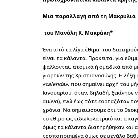
Μια παραλλαγή από τη Μακρυλιά 
του Μανόλη Κ. Μακράκη*
Ένα από τα λίγα έθιμα που διατηρού
είναι τα κάλαντα. Πρόκειται για εθι
ψάλλονται, ατομικά ή ομαδικά από 
γιορτών της Χριστιανοσύνης. Η λέξη
«calenda»,
που σημαίνει αρχή του μ
Ιανουαρίου, όταν, δηλαδή, ξεκίνησε 
αιώνα), ενώ έως τότε εορταζόταν το
χρόνια. Να σημειώσουμε ότι το θεο
το έθιμο ως ειδωλολατρικό και απαγ
όμως τα κάλαντα διατηρήθηκαν και 
τροποποιημένα όμως σε μεγάλο βαθμ