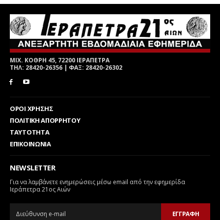
ΜΙΧ. ΚΟΘΡΗ 45, 72200 ΙΕΡΑΠΕΤΡΑ
ΤΗΛ: 28420-26356 | ΦΑΞ: 28420-26302
ΟΡΟΙ ΧΡΗΣΗΣ
ΠΟΛΙΤΙΚΗ ΑΠΟΡΡΗΤΟΥ
ΤΑΥΤΟΤΗΤΑ
ΕΠΙΚΟΙΝΩΝΙΑ
NEWSLETTER
Για να λαμβάνετε ενημερώσεις μέσω email από την εφημερίδα
Ιεράπετρα 21ος Αιών
ΕΓΓΡΑΦΗ