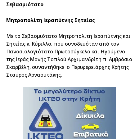
Σεβασμιότατο
Μητροπολίτη Ιεραπύτνης Σητείας
Με το Σεβασμιότατο Μητροπολίτη Ιεραπύτνης και
Σητείας κ. Κύριλλο, που συνοδευόταν από τον
Πανοσιολογιότατο Πρωτοσύγκελο και Ηγούμενο
της Ιεράς Μονής Τοπλού Αρχιμανδρίτη π. Αμβρόσιο
Σκαρβέλη, συναντήθηκε ο Περιφερειάρχης Κρήτης
Σταύρος Αρναουτάκης.