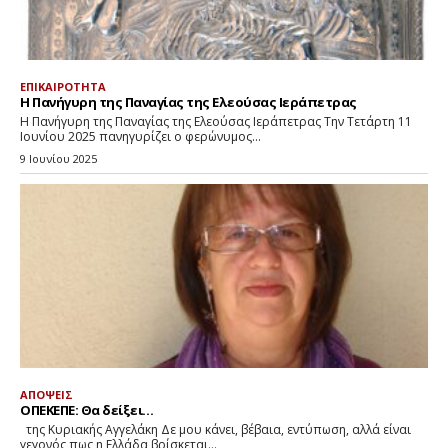
ΕΠΙΚΑΙΡΟΤΗΤΑ
Η Πανήγυρη της Παναγίας της Ελεούσας Ιεράπετρας
Η Πανήγυρη της Παναγίας της Ελεούσας Ιεράπετρας Την Τετάρτη 11
Ιουνίου 2025 πανηγυρίζει ο φερώνυμος...
9 Ιουνίου 2025
ΑΠΟΨΕΙΣ
ΟΠΕΚΕΠΕ: Θα δείξει…
της Κυριακής Αγγελάκη Δε μου κάνει, βέβαια, εντύπωση, αλλά είναι
γεγονός πως η Ελλάδα βρίσκεται...