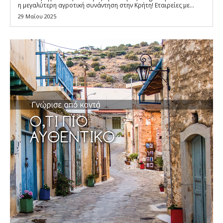
η μεγαλύτερη αγροτική συνάντηση στην Κρήτη! Εταιρείες με...
29 Μαΐου 2025