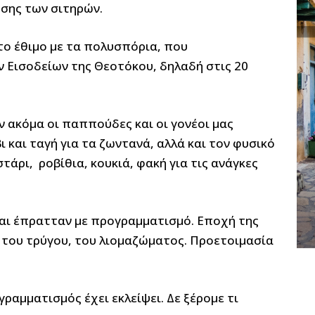
ησης των σιτηρών.
το έθιμο με τα πολυσπόρια, που
 Εισοδείων της Θεοτόκου, δηλαδή στις 20
ν ακόμα οι παππούδες και οι γονέοι μας
 και ταγή για τα ζωντανά, αλλά και τον φυσικό
τάρι, ροβίθια, κουκιά, φακή για τις ανάγκες
και έπρατταν με προγραμματισμό. Εποχή της
 του τρύγου, του λιομαζώματος. Προετοιμασία
ραμματισμός έχει εκλείψει. Δε ξέρομε τι