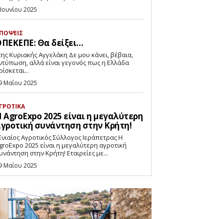
 Ιουνίου 2025
ΠΟΨΕΙΣ
ΠΕΚΕΠΕ: Θα δείξει…
ντύπωση, αλλά είναι γεγονός πως η Ελλάδα
ρίσκεται...
9 Μαΐου 2025
ΓΡΟΤΙΚΑ
 AgroExpo 2025 είναι η μεγαλύτερη
γροτική συνάντηση στην Κρήτη!
νιαίος Αγροτικός Σύλλογος Ιεράπετρας Η
groExpo 2025 είναι η μεγαλύτερη αγροτική
συνάντηση στην Κρήτη! Εταιρείες με...
9 Μαΐου 2025