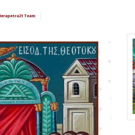
Ierapetra21 Team