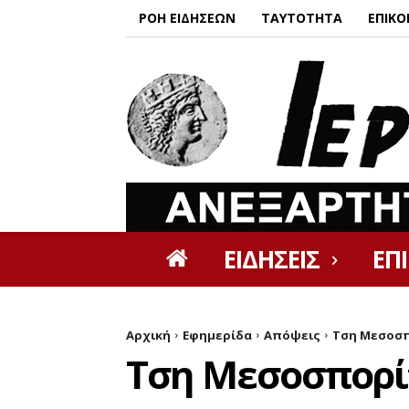
ΡΟΗ ΕΙΔΗΣΕΩΝ
ΤΑΥΤΟΤΗΤΑ
ΕΠΙΚΟ
ΕΙΔΗΣΕΙΣ
ΕΠ
Αρχική
Εφημερίδα
Απόψεις
Τση Μεσοσπ
Τση Μεσοσπορί