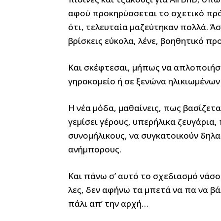
αφού προκηρύσσεται το σχετικό πρό
ότι, τελευταία μαζεύτηκαν πολλά. Άσ
βρίσκεις εύκολα, λένε, βοηθητικό π
Και σκέφτεσαι, μήπως να απλοποιήσε
γηροκομείο ή σε ξενώνα ηλικιωμένων
Η νέα μόδα, μαθαίνεις, πως βασίζεται
γεμίσει γέρους, υπερήλικα ζευγάρια,
συνομήλικους, να συγκατοικούν δηλαδ
ανήμπορους.
Και πάνω σ’ αυτό το σχεδιασμό νάσου
λες, δεν αφήνω τα μπετά να πα να βά
πάλι απ’ την αρχή…