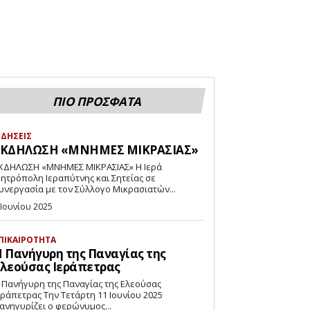
ΠΙΟ ΠΡΟΣΦΑΤΑ
ΙΔΗΣΕΙΣ
ΕΚΔΗΛΩΣΗ «ΜΝΗΜΕΣ ΜΙΚΡΑΣΙΑΣ»
ΚΔΗΛΩΣΗ «ΜΝΗΜΕΣ ΜΙΚΡΑΣΙΑΣ» Η Ιερά
ητρόπολη Ιεραπύτνης και Σητείας σε
υνεργασία με τον Σύλλογο Μικρασιατών...
 Ιουνίου 2025
ΠΙΚΑΙΡΟΤΗΤΑ
 Πανήγυρη της Παναγίας της
λεούσας Ιεράπετρας
 Πανήγυρη της Παναγίας της Ελεούσας
ετρας Την Τετάρτη 11 Ιουνίου 2025
ανηγυρίζει ο φερώνυμος...