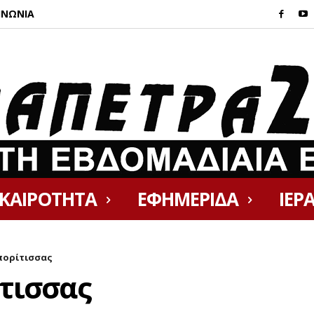
ΙΝΩΝΙΑ
ΙΚΑΙΡΟΤΗΤΑ
ΕΦΗΜΕΡΙΔΑ
ΙΕΡ
ορίτισσας
τισσας